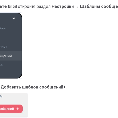
те kilbil
откройте раздел
Настройки → Шаблоны сообще
у
Добавить шаблон сообщений+
.