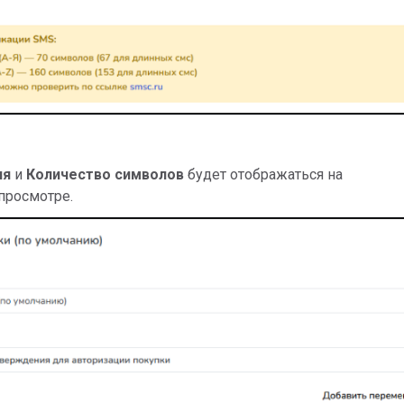
ия
и
Количество символов
будет отображаться на
просмотре.