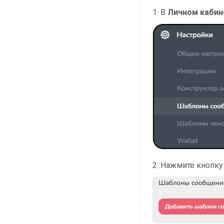
1. В
Личном кабине
2. Нажмите кнопк