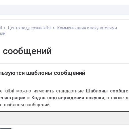
il
Центр поддержки kilbil
Коммуникация с покупателями
ний
 сообщений
ользуются шаблоны сообщений
е kilbil можно изменить стандартные
Шаблоны сообще
егистрации
и
Кодов подтверждения покупки
, а также 
е шаблоны сообщений.