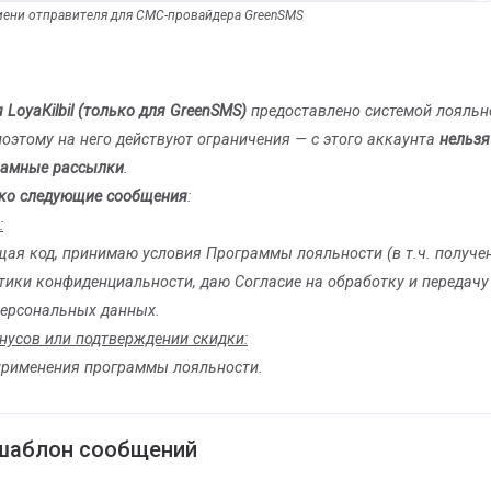
ени отправителя для СМС-провайдера GreenSMS
LоyаКilbil (только для GreenSMS)
предоставлено системой лояльн
, поэтому на него действуют ограничения — с этого аккаунта
нельзя
ламные рассылки
.
ко следующие сообщения
:
:
щая код, принимаю условия Программы лояльности (в т.ч. получе
тики конфиденциальности, даю Согласие на обработку и передачу
персональных данных.
нусов или подтверждении скидки:
применения программы лояльности.
 шаблон сообщений