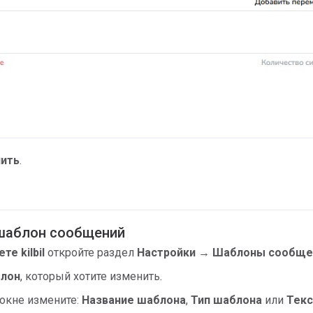
ить
.
 шаблон сообщений
те kilbil
откройте раздел
Настройки → Шаблоны сообще
лон
, который хотите изменить
.
окне измените:
Название шаблона
,
Тип шаблона
или
Текс