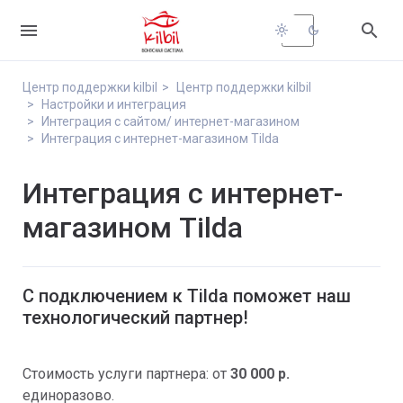


light_mode
dark_mode
Центр поддержки kilbil
Центр поддержки kilbil
Настройки и интеграция
Интеграция с сайтом/ интернет-магазином
Интеграция с интернет-магазином Tilda
Интеграция с интернет-
магазином Tilda
С подключением к Tilda поможет наш
технологический партнер!
Стоимость услуги партнера: от
30 000 р.
единоразово.