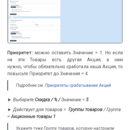
Приоритет:
можно оставить Значение = 1. Но если
на эти Товары есть другая Акция, а нам
нужно, чтобы обязательно сработала наша Акция, то
повысьте Приоритет до Значения = 4.
П
одробнее см.
Приоритеты срабатывания Акций
►
Выберите
Скидка / % /
Значение =
5
►
Действует для товаров =
Группы товаров
/
Группа
=
Акционные товары 1
Укажите туже Группу товаров, которую настроили