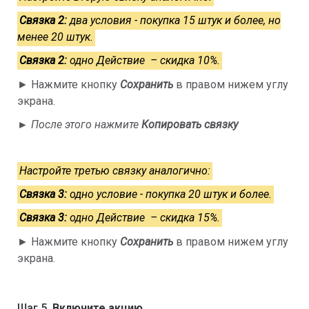
Связка 2:
два условия - покупка 15 штук и более, но
менее 20 штук.
Связка 2:
одно Действие – скидка 10%.
► Нажмите кнопку
Сохранить
в правом нижем углу
экрана.
►
После этого нажмите
Копировать связку
Настройте третью связку аналогично:
Связка 3:
одно условие - покупка 20 штук и более.
Связка 3:
одно Действие – скидка 15%.
► Нажмите кнопку
Сохранить
в правом нижем углу
экрана.
Шаг 5.
Включите акцию