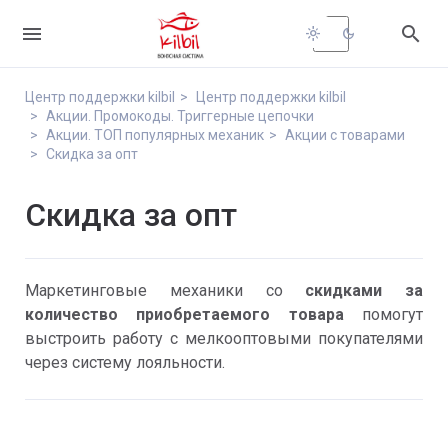


light_mode
dark_mode
Центр поддержки kilbil
Центр поддержки kilbil
Акции. Промокоды. Триггерные цепочки
Акции. ТОП популярных механик
Акции с товарами
Скидка за опт
Скидка за опт
Маркетинговые механики со
скидками за
количество приобретаемого товара
помогут
выстроить работу с мелкооптовыми покупателями
через систему лояльности.