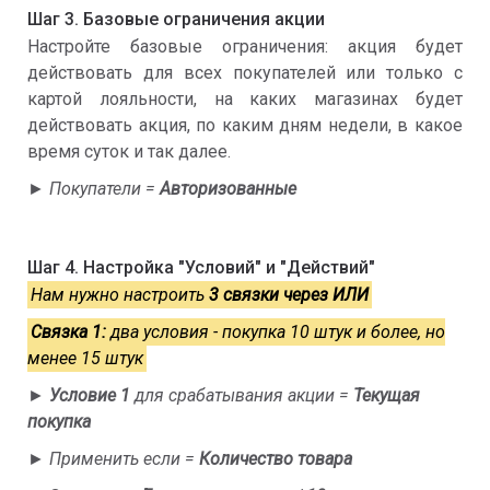
Шаг 3. Базовые ограничения акции
Настройте базовые ограничения: акция будет
действовать для всех покупателей или только с
картой лояльности, на каких магазинах будет
действовать акция, по каким дням недели, в какое
время суток и так далее.
►
Покупатели =
Авторизованные
Шаг 4. Настройка "Условий" и "Действий"
Нам нужно настроить
3 связки через ИЛИ
Связка 1:
два условия - покупка 10 штук и более, но
менее 15 штук
►
Условие 1
для срабатывания акции =
Текущая
покупка
►
Применить если =
Количество товара