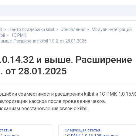
il
Центр поддержки kilbil
Обновления
Модули интеграций
bil
1С:РМК
 выше. Расширение kilbil 1.0.2. от 28.01.2025
.0.14.32 и выше. Расширение
.2. от 28.01.2025
шибки совместимости расширения kilbil и 1C РМК 1.0.15.92
авторизации кассира после проведения чеков.
ханизм восстановления связи с kilbil.
статья
Следующая статья