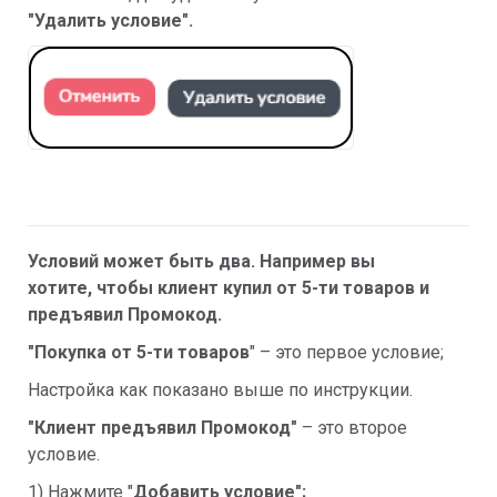
"Удалить условие".
Условий может быть два. Например вы
хотите, чтобы клиент купил от 5-ти товаров и
предъявил Промокод.
"Покупка от 5-ти товаров
" – это первое условие;
Настройка как показано выше по инструкции.
"Клиент предъявил Промокод"
– это второе
условие.
1) Нажмите "
Добавить условие";