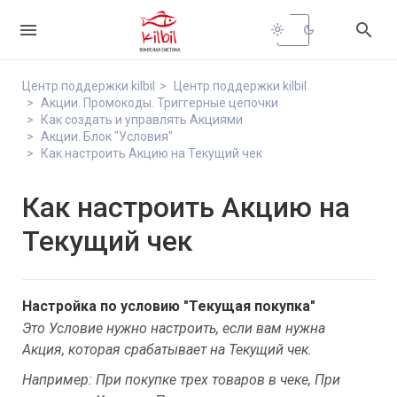


light_mode
dark_mode
Центр поддержки kilbil
Центр поддержки kilbil
Акции. Промокоды. Триггерные цепочки
Как создать и управлять Акциями
Акции. Блок "Условия"
Как настроить Акцию на Текущий чек
Как настроить Акцию на
Текущий чек
Настройка по условию "Текущая покупка"
Это Условие нужно настроить, если вам нужна
Акция, которая срабатывает на Текущий чек.
Например: При покупке трех товаров в чеке, При