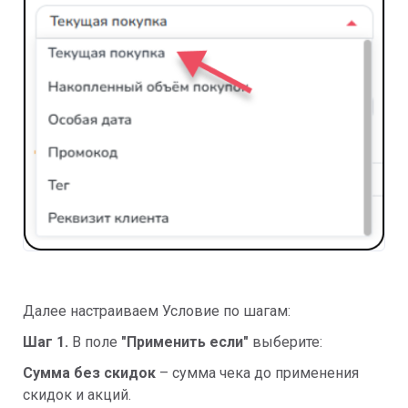
Далее настраиваем Условие по шагам:
Шаг 1.
В поле
"Применить если"
выберите:
Сумма без скидок
– сумма чека до применения
скидок и акций.