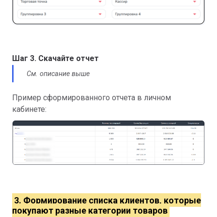
Шаг 3. Скачайте отчет
См. описание выше
Пример сформированного отчета в личном
кабинете:
3. Формирование списка клиентов, которые
покупают разные категории товаров