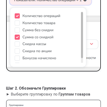
Шаг 2. Обозначьте Группировки
► Выберите группировку по
Группам товаров