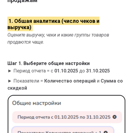
продажам
1. Общая аналитика (число чеков и
выручка)
Оцените выручку, чеки и какие группы товаров
продаются чаще.
Шаг 1. Выберите общие настройки
► Период отчета = с
01.10.2025
до
31.10.2025
► Показатели =
Количество операций
и
Сумма со
скидкой