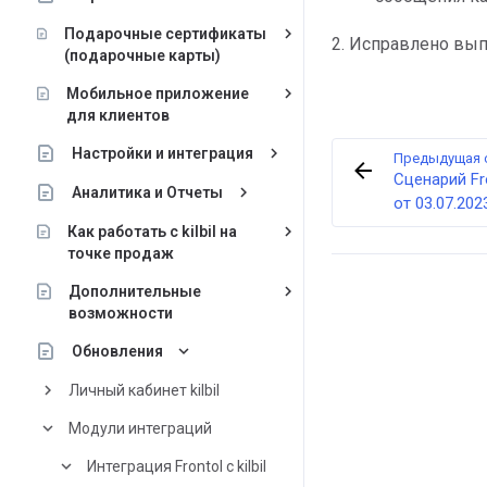
keyboard_arrow_right
Подарочные сертификаты
2. Исправлено вып
(подарочные карты)
keyboard_arrow_right
Мобильное приложение
для клиентов
keyboard_arrow_right
Настройки и интеграция
Предыдущая 
Сценарий Fro
keyboard_arrow_right
Аналитика и Отчеты
от 03.07.202
keyboard_arrow_right
Как работать с kilbil на
точке продаж
keyboard_arrow_right
Дополнительные
возможности
keyboard_arrow_down
Обновления
keyboard_arrow_right
Личный кабинет kilbil
keyboard_arrow_down
Модули интеграций
keyboard_arrow_down
Интеграция Frontol с kilbil