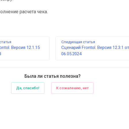
олнение расчета чека.
статья
Следующая статья
ntol. Версия 12.1.15
Сценарий Frontol. Версия 12.3.1 о
3
06.05.2024
Была ли статья полезна?
Да, спасибо!
К сожалению, нет