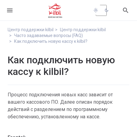


light_mode
dark_mode
Центр поддержки kilbil
Центр поддержки kilbil
Часто задаваемые вопросы (FAQ)
Как подключить новую кассу к kilbil?
Как подключить новую
кассу к kilbil?
Процесс подключения новых касс зависит от
вашего кассового ПО. Далее описан порядок
действий с разделением по программному
обеспечению, установленному на кассе.