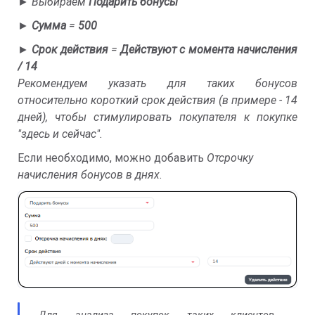
►
Выбираем
Подарить бонусы
►
Сумма
=
500
►
Срок действия
=
Действуют с момента начисления
/ 14
Рекомендуем указать для таких бонусов
относительно короткий срок действия (в примере - 14
дней), чтобы стимулировать покупателя к покупке
"здесь и сейчас".
Если необходимо, можно добавить
О
тсрочку
начисления бонусов в днях
.