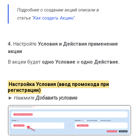
Подробнее о создании акций описали в
статье "
Как создать Акцию
".
4.
Настройте
Условия и Действия
применения
акции
В акции будет
одно Условие
и
одно Действие.
Настройка Условия (ввод промокода при
регистрации)
►
Нажмите
Добавить условие