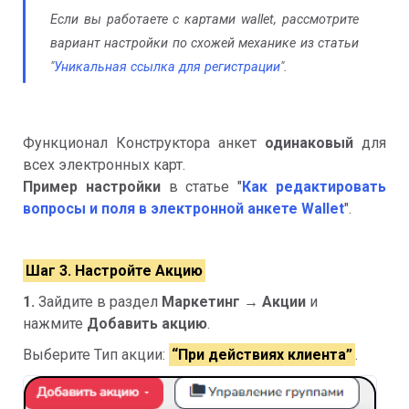
Если вы работаете с картами wallet, рассмотрите
вариант настройки по схожей механике из статьи
"
Уникальная ссылка для регистрации
".
Функционал Конструктора анкет
одинаковый
для
всех электронных карт.
Пример настройки
в статье "
Как редактировать
вопросы и поля в электронной анкете Wallet
".
Шаг 3. Настройте Акцию
1.
Зайдите в раздел
Маркетинг → Акции
и
нажмите
Добавить акцию
.
Выберите Тип акции:
“При действиях клиента”
.