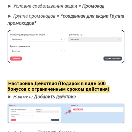
►
Условие срабатывания акции =
Промокод
►
Группа промокодов =
*созданная для акции Группа
промокодов*
Настройка Действия (Подарок в виде 500
бонусов с ограниченным сроком действия)
►
Нажмите
Добавить действие