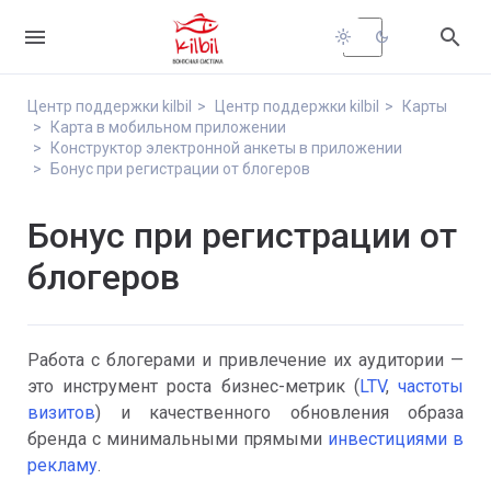


light_mode
dark_mode
Центр поддержки kilbil
Центр поддержки kilbil
Карты
Карта в мобильном приложении
Конструктор электронной анкеты в приложении
Бонус при регистрации от блогеров
Бонус при регистрации от
блогеров
Работа с блогерами и привлечение их аудитории —
это инструмент роста бизнес-метрик (
LTV
,
частоты
визитов
) и качественного обновления образа
бренда с минимальными прямыми
инвестициями в
рекламу
.