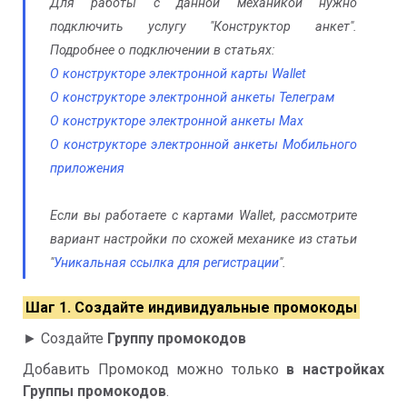
Для работы с данной механикой нужно
подключить услугу "Конструктор анкет".
Подробнее о подключении в статьях:
О конструкторе электронной карты Wallet
О конструкторе электронной анкеты Телеграм
О конструкторе электронной анкеты Max
О конструкторе электронной анкеты Мобильного
приложения
Если вы работаете с картами Wallet, рассмотрите
вариант настройки по схожей механике из статьи
"
Уникальная ссылка для регистрации
".
Шаг 1. Создайте индивидуальные промокоды
► Создайте
Группу промокодов
Добавить Промокод можно только
в настройках
Группы промокодов
.