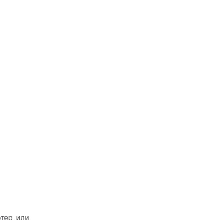
тер или