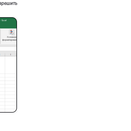
зрешить