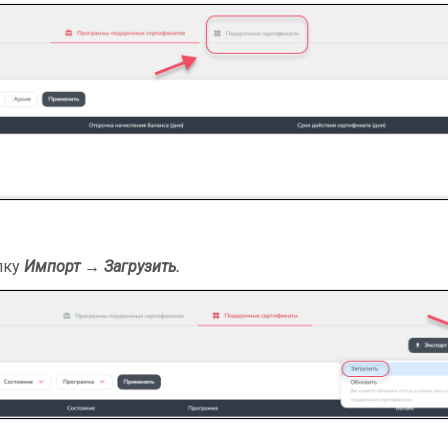
пку
Импорт
→
Загрузить.