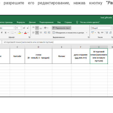
и разрешите его редактирование, нажав кнопку
“
Ра