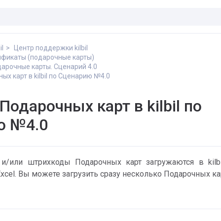
il
Центр поддержки kilbil
ификаты (подарочные карты)
дарочные карты. Сценарий 4.0
ых карт в kilbil по Сценарию №4.0
Подарочных карт в kilbil по
ю №4.0
и/или штрихкоды Подарочных карт загружаются в kilbi
cel. Вы можете загрузить сразу несколько Подарочных ка