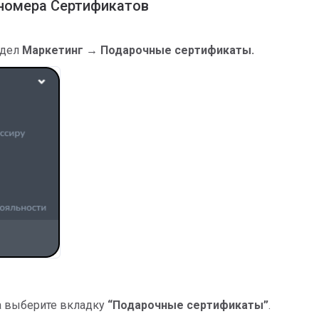
 номера Сертификатов
здел
Маркетинг → Подарочные сертификаты.
а выберите вкладку
“Подарочные сертификаты”
.