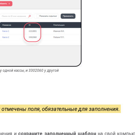
у одной кассы, и 3302060 у другой
 отмечены поля, обязательные для заполнения.
нения и
сохраните заполненный шаблон
на свой компью