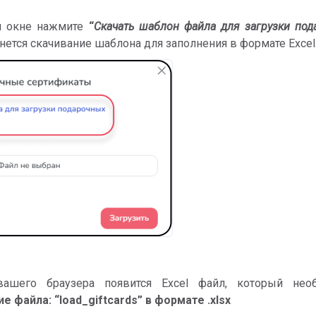
 окне нажмите
“
Скачать шаблон файла для загрузки под
чнется скачивание шаблона для заполнения в формате Excel
ашего браузера появится Excel файл, который нео
е файла: “load_giftcards” в формате .xlsx