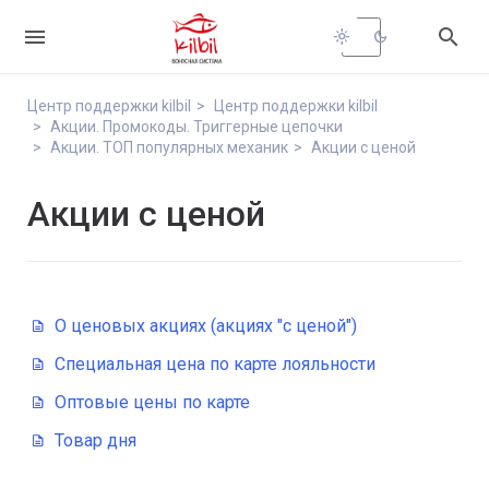


light_mode
dark_mode
Центр поддержки kilbil
Центр поддержки kilbil
Акции. Промокоды. Триггерные цепочки
Акции. ТОП популярных механик
Акции с ценой
Акции с ценой
О ценовых акциях (акциях "с ценой")
Специальная цена по карте лояльности
Оптовые цены по карте
Товар дня