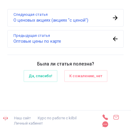
Следующая статья
О ценовых акциях (акциях "с ценой")
Предыдущая статья
Оптовые цены по карте
Была ли статья полезна?
Да, спасибо!
К сожалению, нет
Наш сайт
Курс по работе с kilbil
Личный кабинет