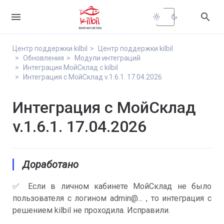


light_mode
dark_mode
Центр поддержки kilbil
Центр поддержки kilbil
Обновления
Модули интеграций
Интеграция МойСклад с kilbil
Интеграция с МойСклад v.1.6.1. 17.04.2026
Интеграция с МойСклад
v.1.6.1. 17.04.2026
Доработано
✅ Если в личном кабинете МойСклад не было
пользователя с логином admin@... , то интеграция с
решением kilbil не проходила. Исправили.