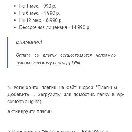
На 1 мес. - 990 р.
На 6 мес. - 4 990 р.
На 12 мес. - 8 990 р.
Бессрочная лицензия - 14 990 р.
Внимание!
Оплата за плагин осуществляется напрямую
технологическому партнеру kilbil.
4. Установите плагин на сайт (через "Плагины →
Добавить → Загрузить" или поместив папку в wp-
content/plugins).
Активируйте плагин.
5. Перейдите в "WooCommerce → KilBil Woo" и