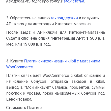
Как добавить торговую точку в
этой статье
.
2. Обратитесь на линию
техподдержки
и получить
API-ключ для интеграции Интернет-магазина.
После выдачи API-ключа для Интернет-магазина
будет включена опция
"Интеграция API"
:
1 500 р.
в
мес. или
15 000 р.
в год
.
3. Купите
Плагин синхронизации kilbil с магазином
WooCommerce
.
Плагин связывает WooCommerce с kilbil: списание и
начисление бонусов, отправка заказов в kilbil,
вывод в "Мой аккаунт" баланса, процентов, суммы
покупок и уровня, показ начисляемых бонусов под
ценой товара.
Стоимость Плагина: