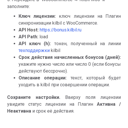
заполните:
Ключ лицензии:
ключ лицензии на Плагин
синхронизации kilbil с WooCommerce.
API Host:
https://bonus.kilbil.ru
API Path:
load
API ключ (h):
токен, полученный на линии
техподдержки
kilbil
Срок действия начисленных бонусов (дней):
укажите нужно число или число 0 (если бонусы
действуют бессрочно).
Описание операции:
текст, который будет
уходить в kilbil при совершении операции.
Сохраните настройки.
Вверху поля лицензии
увидите статус лицензии на Плагин
Активна /
Неактивна
и срок её действия.