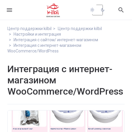


light_mode
dark_mode
Центр поддержки kilbil
Центр поддержки kilbil
Настройки и интеграция
Интеграция с сайтом/ интернет-магазином
Интеграция с интернет-магазином
WooCommerce/WordPress
Интеграция с интернет-
магазином
WooCommerce/WordPress