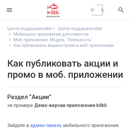


light_mode
dark_mode
Центр поддержки kilbil
Центр поддержки kilbil
Мобильное приложение для клиентов
Моб. приложение. Модуль "Лояльность"
Как публиковать акции и промо в моб. приложении
Как публиковать акции и
промо в моб. приложении
Раздел “Акции”
на примере
Демо-версии приложения kilbil.
Зайдите в
админ-панель
мобильного приложения.