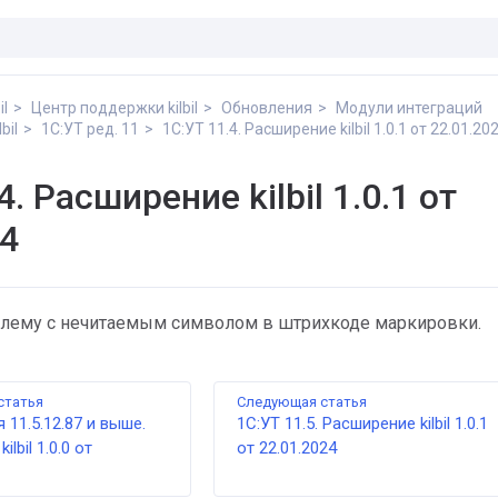
il
Центр поддержки kilbil
Обновления
Модули интеграций
bil
1С:УТ ред. 11
1С:УТ 11.4. Расширение kilbil 1.0.1 от 22.01.20
4. Расширение kilbil 1.0.1 от
24
лему с нечитаемым символом в штрихкоде маркировки.
статья
Следующая статья
 11.5.12.87 и выше.
1С:УТ 11.5. Расширение kilbil 1.0.1
lbil 1.0.0 от
от 22.01.2024