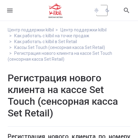


light_mode
dark_mode
Центр поддержки kilbil
Центр поддержки kilbil
Как работать с kilbil на точке продаж
Как работать с kilbil в Set Retail
Кассы Set Touch (сенсорная касса Set Retail)
Регистрация нового клиента на кассе Set Touch
(сенсорная касса Set Retail)
Регистрация нового
клиента на кассе Set
Touch (сенсорная касса
Set Retail)
Регистрация нового клиента по номеру