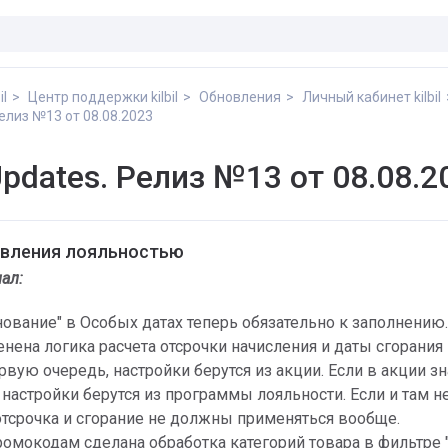
il
Центр поддержки kilbil
Обновления
Личный кабинет kilbil
 Релиз №13 от 08.08.2023
 Updates. Релиз №13 от 08.08.2
авления лояльностью
ал:
ование" в Особых датах теперь обязательно к заполнению.
енена логика расчета отсрочки начисления и даты сгорания
рвую очередь, настройки берутся из акции. Если в акции з
 настройки берутся из программы лояльности. Если и там н
 отсрочка и сгорание не должны применяться вообще.
промокодам сделана обработка категорий товара в фильтре 