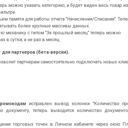
перь можно указать категорию, и будет виден весь товар из
фильтре.
ем памяти для работы отчета "Начисления/Списания". Теп
атывать более крупные массивы данных.
ю механику с типом "За прошлый месяц" теперь можно
аз в сутки, а не раз в месяц.
 для партнеров (бета-версия).
озволит партнерам самостоятельно подключать новых клие
промокодам
исправлен вывод колонки "Количество пр
по документу, теперь выводится количество документо
ание торговых точек в Личном кабинете через окно Пл