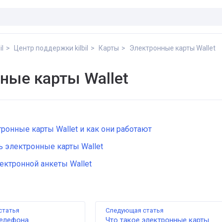
il
Центр поддержки kilbil
Карты
Электронные карты Wallet
ные карты Wallet
тронные карты Wallet и как они работают
 электронные карты Wallet
ектронной анкеты Wallet
статья
Следующая статья
телефона
Что такое электронные карты