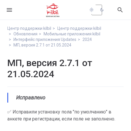


light_mode
dark_mode
Центр поддержки kilbil
Центр поддержки kilbil
Обновления
Мобильные приложения kilbil
Интерфейс приложения Updates
2024
МП, версия 2.7.1 от 21.05.2024
МП, версия 2.7.1 от
21.05.2024
Исправлено
✅ Исправили установку пола "по умолчанию" в
анкете при регистрации, если поле не заполнено.