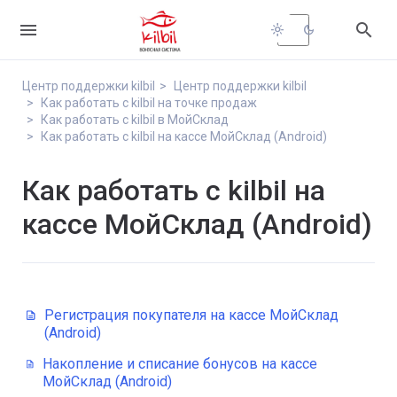


light_mode
dark_mode
Центр поддержки kilbil
Центр поддержки kilbil
Как работать с kilbil на точке продаж
Как работать с kilbil в МойСклад
Как работать с kilbil на кассе МойСклад (Android)
Как работать с kilbil на
кассе МойСклад (Android)
Регистрация покупателя на кассе МойСклад
(Android)
Накопление и списание бонусов на кассе
МойСклад (Android)