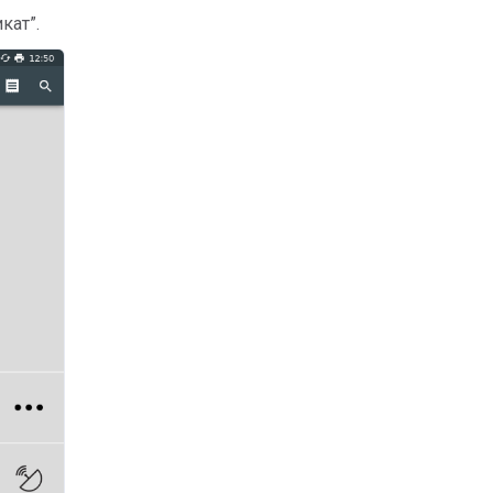
кат”.