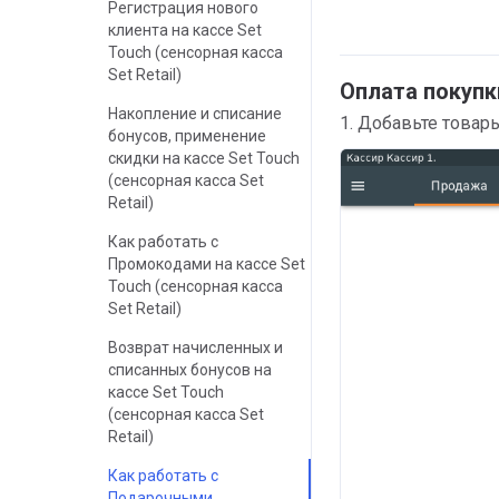
Регистрация нового
клиента на кассе Set
Touch (сенсорная касса
Set Retail)
Оплата покуп
Накопление и списание
1. Добавьте товары
бонусов, применение
скидки на кассе Set Touch
(сенсорная касса Set
Retail)
Как работать с
Промокодами на кассе Set
Touch (сенсорная касса
Set Retail)
Возврат начисленных и
списанных бонусов на
кассе Set Touch
(сенсорная касса Set
Retail)
Как работать с
Подарочными