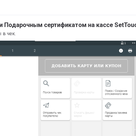
ки Подарочным сертификатом
на кассе SetTou
 в чек.