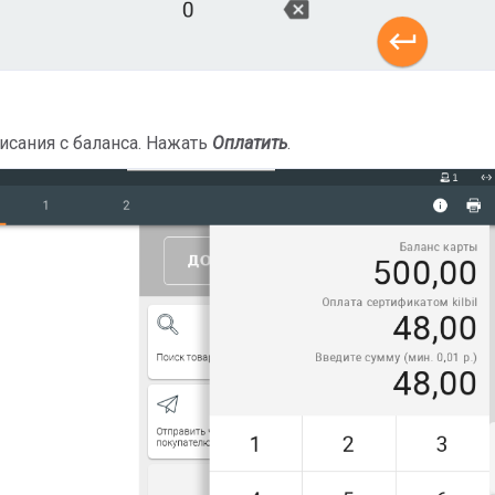
писания с баланса. Нажать
Оплатить
.