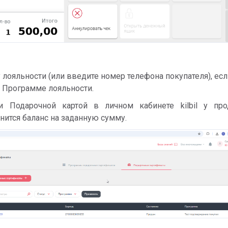
у лояльности (или введите номер телефона покупателя), ес
в Программе лояльности.
и Подарочной картой в личном кабинете kilbil у про
нится баланс на заданную сумму.