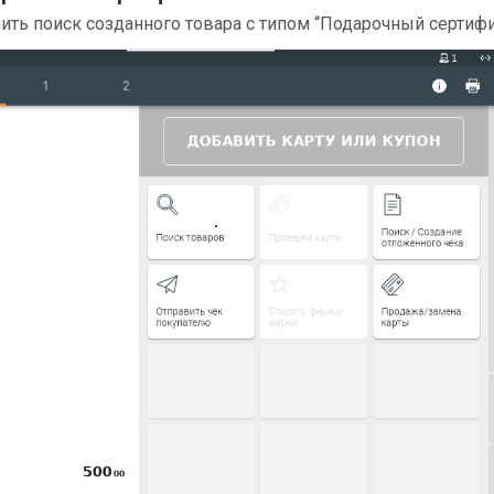
нить поиск созданного товара с типом “Подарочный сертифи