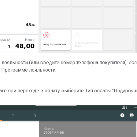
у лояльности (или введите номер телефона покупателя), ес
в Программе лояльности.
аге при переходе в оплату выберите Тип оплаты "Подароч