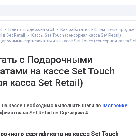
il
Центр поддержки kilbil
Как работать с kilbil на точке продаж
l в Set Retail
Кассы Set Touch (сенсорная касса Set Retail)
дарочными сертификатами на кассе Set Touch (сенсорная касса Set 
тать с Подарочными
атами на кассе Set Touch
я касса Set Retail)
 на кассе необходимо выполнить шаги по
настройке
икатов на Set Retail по Сценарию 4.
очного сертификата на кассе Set Touch