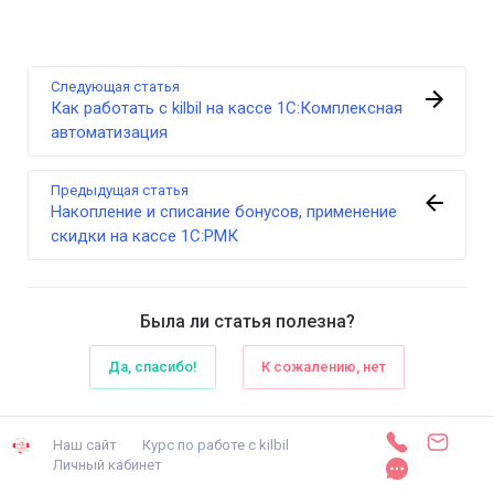
Следующая статья
Как работать с kilbil на кассе 1С:Комплексная
автоматизация
Предыдущая статья
Накопление и списание бонусов, применение
скидки на кассе 1С:РМК
Была ли статья полезна?
Да, спасибо!
К сожалению, нет
Наш сайт
Курс по работе с kilbil
Личный кабинет