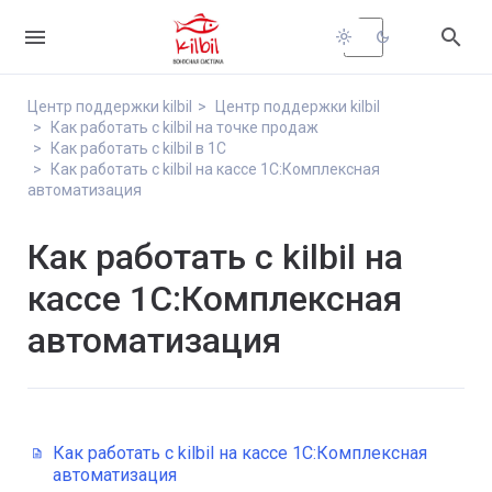


light_mode
dark_mode
Центр поддержки kilbil
Центр поддержки kilbil
Как работать с kilbil на точке продаж
Как работать с kilbil в 1С
Как работать с kilbil на кассе 1С:Комплексная
автоматизация
Как работать с kilbil на
кассе 1С:Комплексная
автоматизация
Как работать с kilbil на кассе 1С:Комплексная
автоматизация