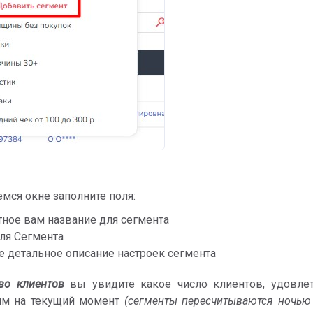
емся окне заполните поля:
тное вам название для сегмента
ля Сегмента
е детальное описание настроек сегмента
во клиентов
вы увидите какое число клиентов, удовле
ям на текущий момент
(сегменты пересчитываются ночью 