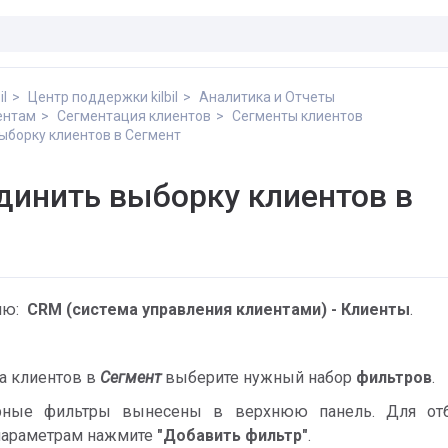
il
Центр поддержки kilbil
Аналитика и Отчеты
ентам
Сегментация клиентов
Сегменты клиентов
ыборку клиентов в Сегмент
динить выборку клиентов в
еню:
CRM (система управления клиентами) - Клиенты
.
а клиентов в
Сегмент
выберите нужный набор
фильтров
.
ярные фильтры вынесены в верхнюю панель. Для от
параметрам нажмите
"
Добавить фильтр"
.