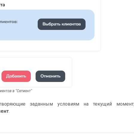
иентов в "Сегмент"
етворяющие заданным условиям на текущий момент
мент
.