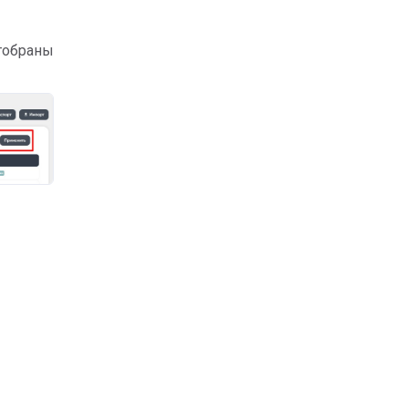
тобраны