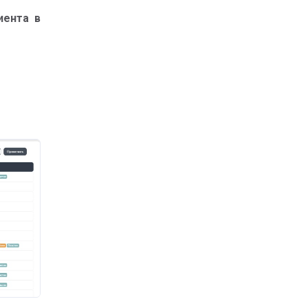
иента в