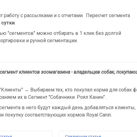
т работу с рассылками и с отчетами. Пересчет сегмента
в сутки
.
ю "сегментов" можно отбирать в 1 клик без долгой
ортировки и ручной сегментации.
сегмент клиентов зоомагазина - владельцев собак, покупа
 "Клиенты"
→
Выбираем тех, кто покупал корма для собак
храняем их в Сегмент "Собачники. Роял Канин".
сегмента в него будут каждый день добавляться клиенты,
 покупку соответствующих кормов Royаl Canin.
статья
Следующая статья